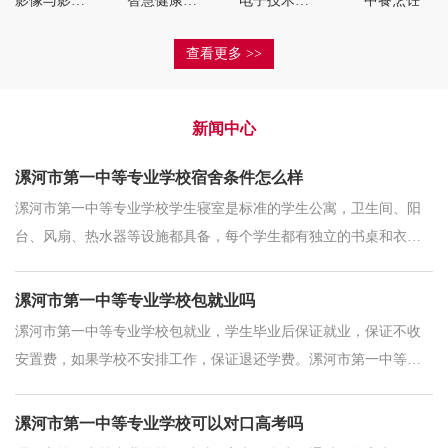
影像与影视技术
智慧健康养老服务
电子技术应用
中餐烹饪
查看更多 >>
新闻中心
漯河市第一中等专业学校宿舍条件怎么样
漯河市第一中等专业学校学生寝室是标准的学生公寓，卫生间、阳
台、风扇、热水器等设施都具备，每个学生都有独立的书桌和衣
柜，具体情况以学校安排为准。漯河市第一中等专业学校食堂饭菜
种类多，基本上都是应季蔬菜，
漯河市第一中等专业学校包就业吗
漯河市第一中等专业学校包就业，学生毕业后保证就业，保证不收
安置费，如果学校不安排工作，保证退还学费。漯河市第一中等专
业学校学生毕业后保证就业，保证不收安置费，如果学校不安排工
作，保证退还学费。学生入校
漯河市第一中等专业学校可以对口高考吗