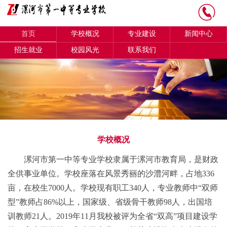
首页
学校概况
专业建设
新闻中心
招生就业
校园风光
联系我们
学校概况
漯河市第一中等专业学校隶属于漯河市教育局，是财政
全供事业单位。学校座落在风景秀丽的沙澧河畔，占地336
亩，在校生7000人。学校现有职工340人，专业教师中“双师
型”教师占86%以上，国家级、省级骨干教师98人，出国培
训教师21人。2019年11月我校被评为全省“双高”项目建设学