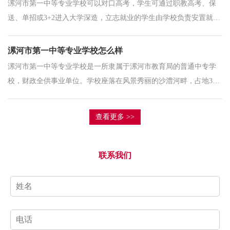
漯河市第一中等专业学校可以对口高考，学生可通过职教高考、保
送、单招或3+2进入大学深造，立志就业的学生由学校负责安置就
业。漯河市第一中等专业学校所有学生都可以通过高考、单招或技
能大赛保送的方式进入大学
漯河市第一中等专业学校怎么样
漯河市第一中等专业学校是一所隶属于漯河市教育局的普通中专学
校，财政全供事业单位。学校座落在风景秀丽的沙澧河畔，占地336
亩，在校生7000多人。漯河市第一中等专业学校是一所隶属于漯河
市教育局的普通中等
查看更多 >>
联系我们